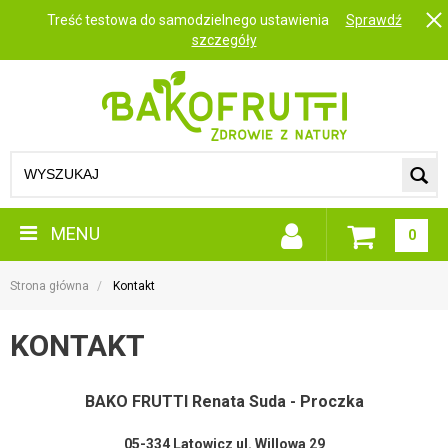
Treść testowa do samodzielnego ustawienia
Sprawdź
szczegóły
MENU
0
Strona główna
Kontakt
KONTAKT
BAKO FRUTTI Renata Suda - Proczka
05-334 Latowicz ul. Willowa 29