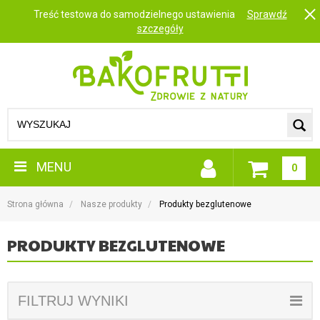
Treść testowa do samodzielnego ustawienia
Sprawdź
szczegóły
MENU
0
Strona główna
Nasze produkty
Produkty bezglutenowe
PRODUKTY BEZGLUTENOWE
FILTRUJ WYNIKI