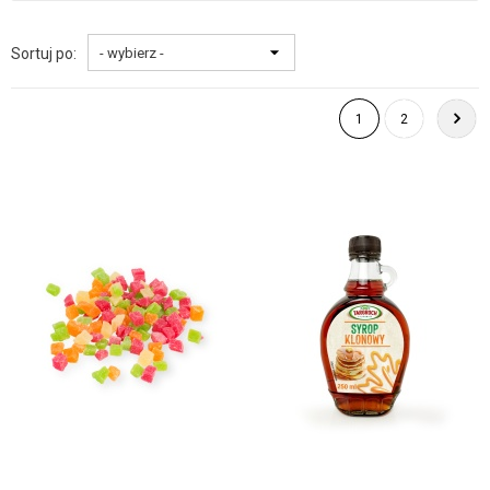
Sortuj po:
1
2