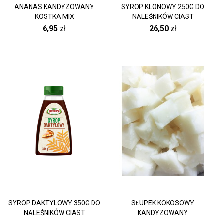
ANANAS KANDYZOWANY
SYROP KLONOWY 250G DO
KOSTKA MIX
NALEŚNIKÓW CIAST
6,95
zł
26,50
zł
SYROP DAKTYLOWY 350G DO
SŁUPEK KOKOSOWY
NALEŚNIKÓW CIAST
KANDYZOWANY