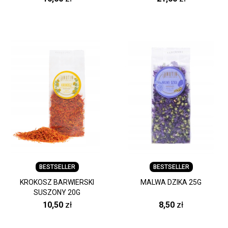
BESTSELLER
BESTSELLER
KROKOSZ BARWIERSKI
MALWA DZIKA 25G
SUSZONY 20G
10,50
zł
8,50
zł