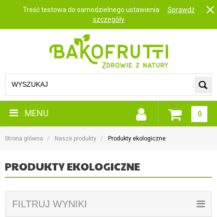
Treść testowa do samodzielnego ustawienia
Sprawdź
szczegóły
MENU
0
Strona główna
Nasze produkty
Produkty ekologiczne
PRODUKTY EKOLOGICZNE
FILTRUJ WYNIKI