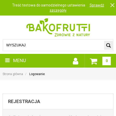
Treść testowa do samodzielnego ustawienia
Sprawdź
szczegóły
MENU
0
Strona główna
Logowanie
REJESTRACJA