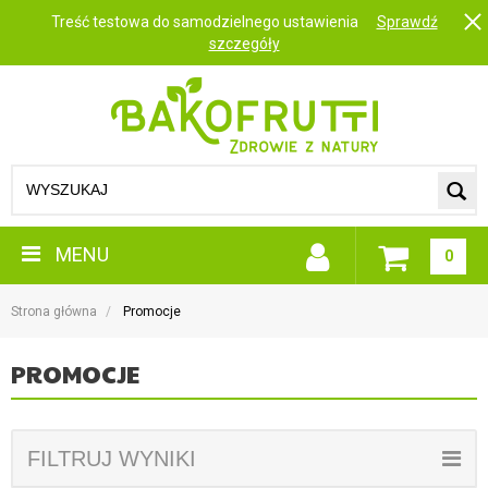
Treść testowa do samodzielnego ustawienia
Sprawdź
szczegóły
MENU
0
Strona główna
Promocje
PROMOCJE
FILTRUJ WYNIKI