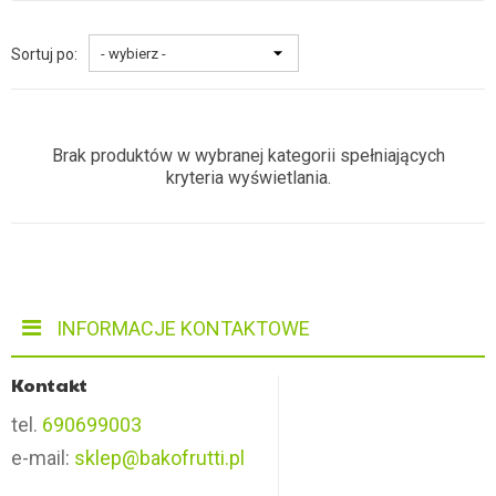
Sortuj po:
Brak produktów w wybranej kategorii spełniających
kryteria wyświetlania.
INFORMACJE KONTAKTOWE
Kontakt
tel.
690699003
e-mail:
sklep@bakofrutti.pl