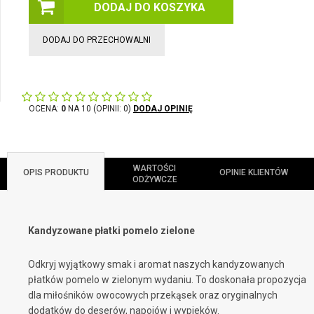
DODAJ DO KOSZYKA
DODAJ DO PRZECHOWALNI
OCENA:
0
NA 10 (OPINII: 0)
DODAJ OPINIĘ
WARTOŚCI
OPIS PRODUKTU
OPINIE KLIENTÓW
ODŻYWCZE
Kandyzowane płatki pomelo zielone
Odkryj wyjątkowy smak i aromat naszych kandyzowanych
płatków pomelo w zielonym wydaniu. To doskonała propozycja
dla miłośników owocowych przekąsek oraz oryginalnych
dodatków do deserów, napojów i wypieków.