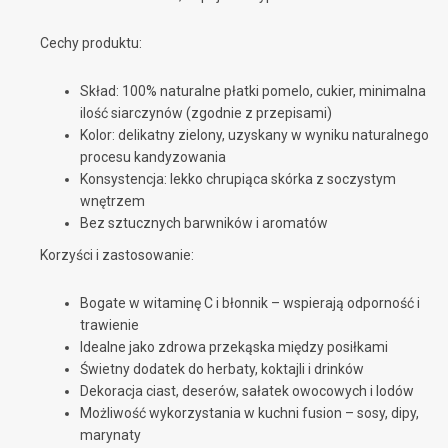
Cechy produktu:
Skład: 100% naturalne płatki pomelo, cukier, minimalna
ilość siarczynów (zgodnie z przepisami)
Kolor: delikatny zielony, uzyskany w wyniku naturalnego
procesu kandyzowania
Konsystencja: lekko chrupiąca skórka z soczystym
wnętrzem
Bez sztucznych barwników i aromatów
Korzyści i zastosowanie:
Bogate w witaminę C i błonnik – wspierają odporność i
trawienie
Idealne jako zdrowa przekąska między posiłkami
Świetny dodatek do herbaty, koktajli i drinków
Dekoracja ciast, deserów, sałatek owocowych i lodów
Możliwość wykorzystania w kuchni fusion – sosy, dipy,
marynaty