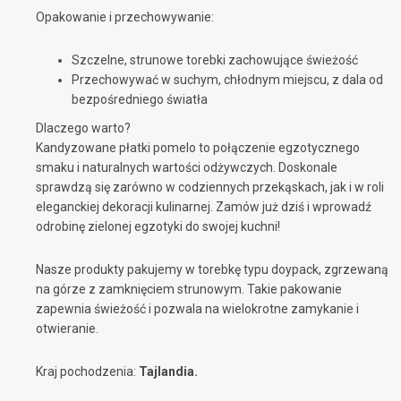
Opakowanie i przechowywanie:
Szczelne, strunowe torebki zachowujące świeżość
Przechowywać w suchym, chłodnym miejscu, z dala od
bezpośredniego światła
Dlaczego warto?
Kandyzowane płatki pomelo to połączenie egzotycznego
smaku i naturalnych wartości odżywczych. Doskonale
sprawdzą się zarówno w codziennych przekąskach, jak i w roli
eleganckiej dekoracji kulinarnej. Zamów już dziś i wprowadź
odrobinę zielonej egzotyki do swojej kuchni!
Nasze produkty
pakujemy w torebkę typu doypack, zgrzewaną
na górze z zamknięciem strunowym. Takie pakowanie
zapewnia świeżość i pozwala na wielokrotne zamykanie i
otwieranie.
Kraj pochodzenia:
Tajlandia.