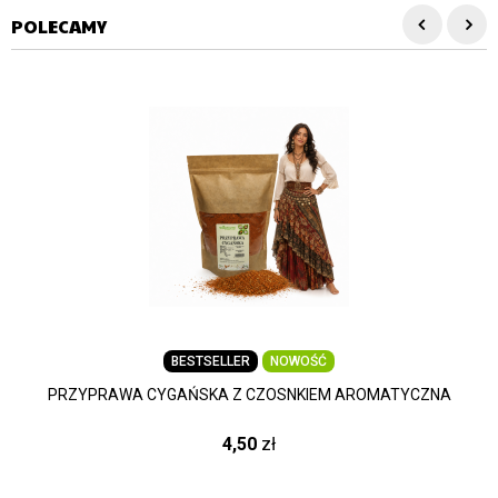
POLECAMY
BESTSELLER
NOWOŚĆ
PRZYPRAWA CYGAŃSKA Z CZOSNKIEM AROMATYCZNA
4,50
zł