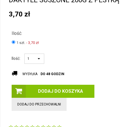
DAKTYLE SUSZONE 200G Z PESTKĄ
3,70
zł
Ilość:
1 szt.
- 3,70
zł
Ilość:
WYSYŁKA
DO 48 GODZIN
DODAJ DO KOSZYKA
DODAJ DO PRZECHOWALNI