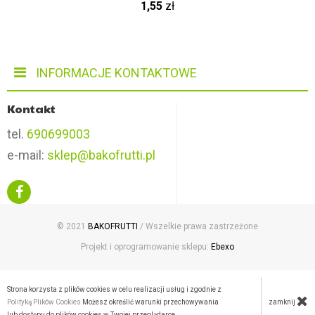
1,55
zł
INFORMACJE KONTAKTOWE
Kontakt
tel.
690699003
e-mail:
sklep@bakofrutti.pl
© 2021
BAKOFRUTTI
/ Wszelkie prawa zastrzeżone
Projekt i oprogramowanie sklepu:
Ebexo
Strona korzysta z plików cookies w celu realizacji usług i zgodnie z
zamknij
Polityką Plików Cookies
Możesz określić warunki przechowywania
lub dostępu do plików cookies w Twojej przeglądarce.